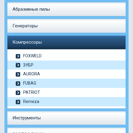
Абразивные пилы
Генераторы
Компрессоры
FOXWELD
ЗУБР
AURORA
FUBAG
PATRIOT
Remeza
Инструменты