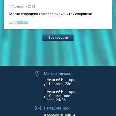
17 февраля 2023
Маска сварщика хамелеон или щиток сварщика
подробнее
Все новости
Мы находимся:
г. Нижний Новгород,
ул. Нартова, 23а
г. Нижний Новгород,
ул. Сормовское
шоссе, 24/36
Напишите нам:
argoscom@mail.ru