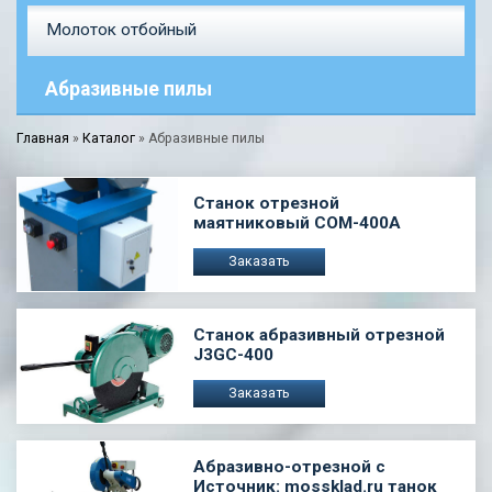
Молоток отбойный
Абразивные пилы
Главная
»
Каталог
»
Абразивные пилы
Станок отрезной
маятниковый COM-400A
Заказать
Станок абразивный отрезной
J3GC-400
Заказать
Абразивно-отрезной с
Источник: mossklad.ru танок